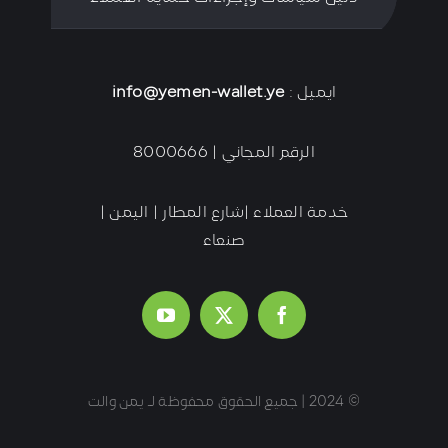
ايميل :
info@yemen-wallet.ye
الرقم المجاني | 8000666
خدمة العملاء |شارع المطار | اليمن |
صنعاء
© 2024 | جميع الحقوق محفوظة لـ يمن والت