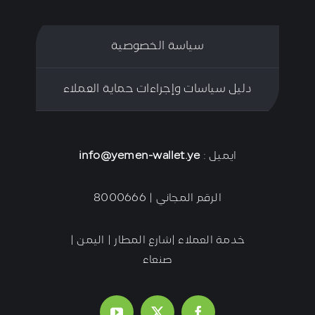
سياسة الخصوصية
دليل سياسات وإجراءات حماية العملاء
ايميل :
info@yemen-wallet.ye
الرقم المجاني | 8000666
خدمة العملاء |شارع المطار | اليمن |
صنعاء