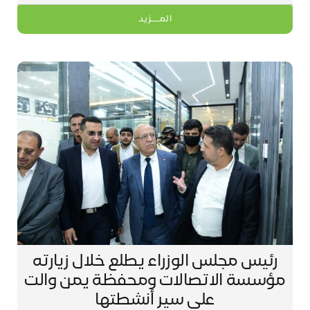
المـــزيد
رئيس مجلس الوزراء يطلع خلال زيارته
مؤسسة الاتصالات ومحفظة يمن والت
على سير أنشطتها