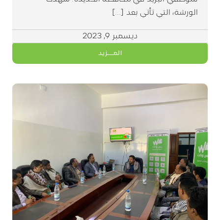
الورشة، التي تأتي بعد [...]
ديسمبر 9, 2023
المـــزيد