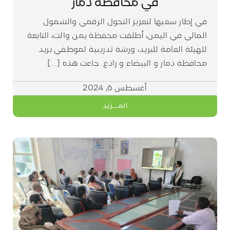
في محافظة ذمار
في إطار سعيها لتعزيز التحول الرقمي والشمول
المالي في اليمن، أطلقت محفظة يمن والت، التابعة
للهيئة العامة للبريد، ورشة تدريبية لموظفي بريد
محافظة ذمار و البيضاء و رادع. جاءت هذه [...]
أغسطس 6, 2024
المـــزيد