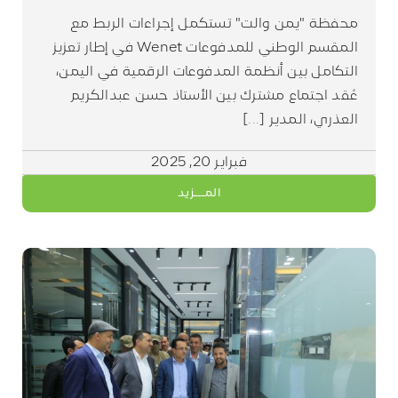
محفظة "يمن والت" تستكمل إجراءات الربط مع
المقسم الوطني للمدفوعات Wenet في إطار تعزيز
التكامل بين أنظمة المدفوعات الرقمية في اليمن،
عُقد اجتماع مشترك بين الأستاذ حسن عبدالكريم
العذري، المدير [...]
فبراير 20, 2025
المـــزيد