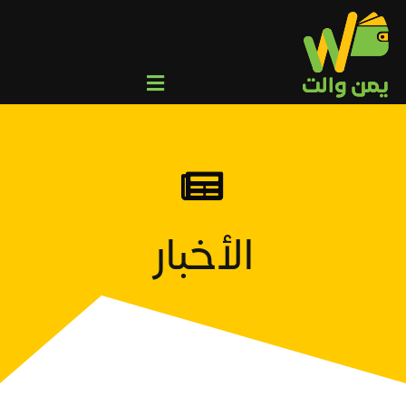
Ski
t
conten
Toggle
Navigation
من نحن
عميل
وكيل/تاجر
المركز الإعلامي
الأخبار
التحويلات الجماعية
تواصل معنا