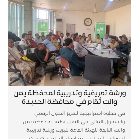
ورشة تعريفية وتدريبية لمحفظة يمن
والت تُقام في محافظة الحديدة
في خطوة استراتيجية لتعزيز التحول الرقمي
والشمول المالي في اليمن، نظمت محفظة يمن
والت، التابعة للهيئة العامة للبريد، ورشة تدريبية
لموظفي البريد في محافظة الحديدة. شهدت