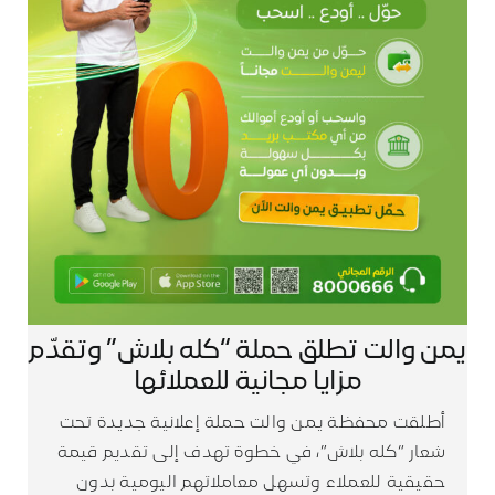
يمن والت تطلق حملة “كله بلاش” وتقدّم
مزايا مجانية للعملائها
أطلقت محفظة يمن والت حملة إعلانية جديدة تحت
شعار “كله بلاش”، في خطوة تهدف إلى تقديم قيمة
حقيقية للعملاء وتسهل معاملاتهم اليومية بدون