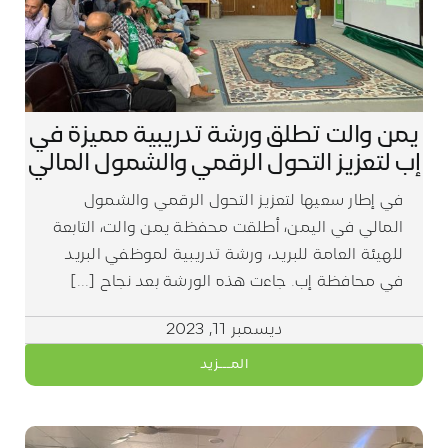
يمن والت تطلق ورشة تدريبية مميزة في
إب لتعزيز التحول الرقمي والشمول المالي
في إطار سعيها لتعزيز التحول الرقمي والشمول
المالي في اليمن، أطلقت محفظة يمن والت، التابعة
للهيئة العامة للبريد، ورشة تدريبية لموظفي البريد
في محافظة إب. جاءت هذه الورشة بعد نجاح [...]
ديسمبر 11, 2023
المـــزيد