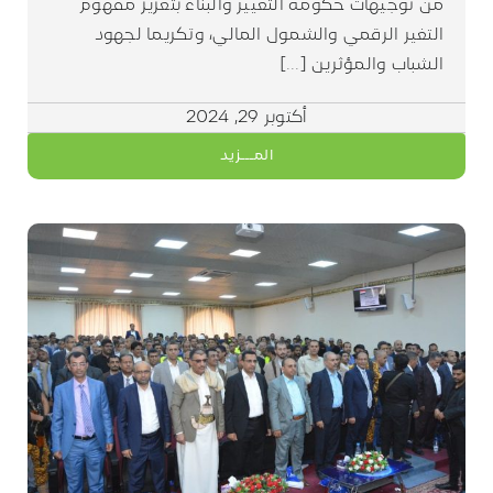
من توجيهات حكومة التغيير والبناء بتعزيز مفهوم
التغير الرقمي والشمول المالي، وتكريما لجهود
الشباب والمؤثرين [...]
أكتوبر 29, 2024
المـــزيد