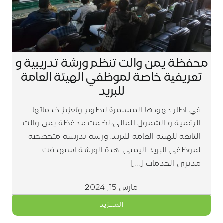
محفظة يمن والت تنظم ورشة تدريبية و
تعريفية خاصة لموظفي الهيئة العامة
للبريد
في اطار جهودها المستمرة لتطوير وتعزيز خدماتها
الرقمية و الشمول المالي، نظمت محفظة يمن والت
التابعة للهيئة العامة للبريد، ورشة تدريبية متخصصة
لموظفي البريد اليمني. هذة الورشة استهدفت
مديري الخدمات [...]
مارس 15, 2024
المـــزيد