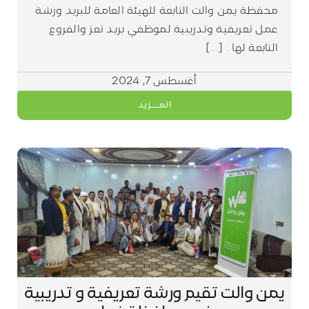
محفظة يمن والت التابعة للهيئة العامة للبريد ورشة
عمل تعريفية وتدريبية لموظفي بريد تعز والفروع
التابعة لها . [...]
أغسطس 7, 2024
المـــزيد
يمن والت تقيم ورشة تعريفية و تدريبية