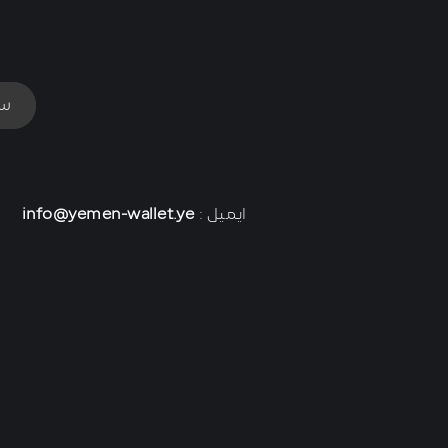
سي
ايميل :
info@yemen-wallet.ye