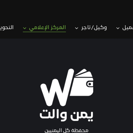
ميل
وكيل/تاجر
المركز الإعلامي
التحوي
محفظة كل اليمنيين