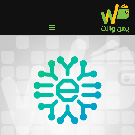
Ski
t
conten
Toggle
Navigation
من نحن
عميل
وكيل/تاجر
المركز الإعلامي
التحويلات الجماعية
تواصل معنا