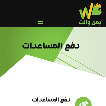
Ski
t
conten
Toggle
Navigation
من نحن
عميل
دفع المساعدات
وكيل/تاجر
المركز الإعلامي
التحويلات الجماعية
تواصل معنا
دفع المساعدات