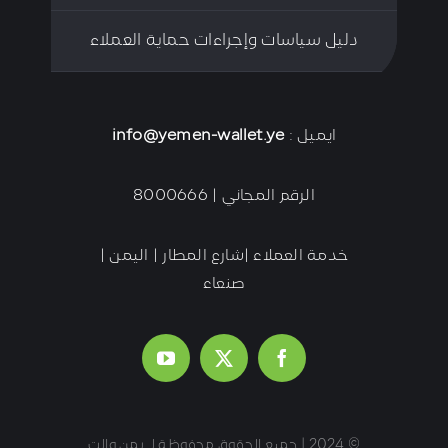
دليل سياسات وإجراءات حماية العملاء
ايميل :
info@yemen-wallet.ye
الرقم المجاني | 8000666
خدمة العملاء |شارع المطار | اليمن |
صنعاء
© 2024 | جميع الحقوق محفوظة لـ يمن والت