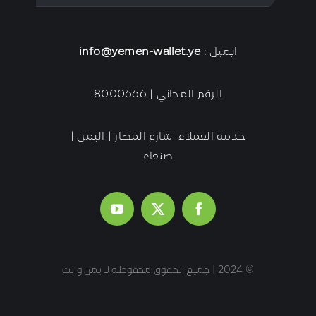
ايميل :
info@yemen-wallet.ye
الرقم المجاني | 8000666
خدمة العملاء |شارع المطار | اليمن |
صنعاء
© 2024 | جميع الحقوق محفوظة لـ يمن والت