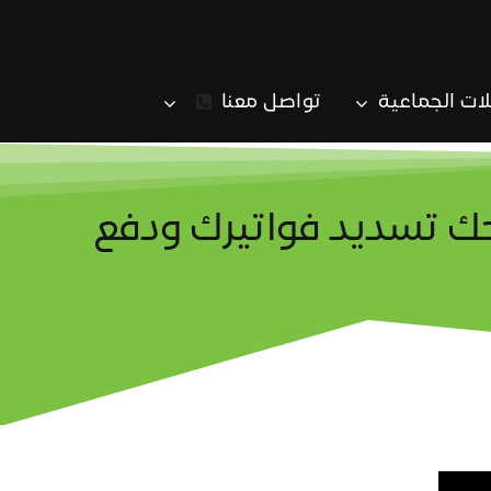
لات الجماعية
تواصل معنا
ك تسديد فواتيرك ودفع