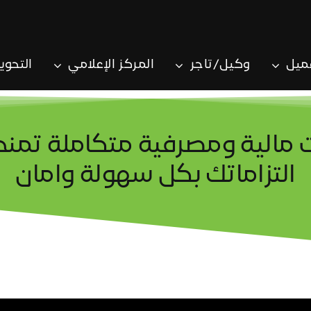
ميل
وكيل/تاجر
المركز الإعلامي
التحوي
مالية ومصرفية متكاملة تمنح
التزاماتك بكل سهولة وامان