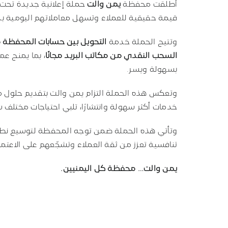
أطلقت محفظة
يمن والت
حملة إعلانية جديدة تحت
قيمة حقيقية للعملاء وتسهل معاملاتهم اليومية بد
وتتيح الحملة خدمة
التحويل بين حسابات المحفظة م
السحب النقدي من مكاتب البريد مجانًا
، بما يمنح عم
بسهولة ويسر.
وتعكس هذه الحملة التزام يمن والت بتقديم حلول ما
خدمات أكثر سهولة وانتشارًا، تلبي احتياجات مختلف 
وتأتي هذه الحملة ضمن توجه المحفظة لتوسيع نطاق 
تنافسية تعزز من ثقة العملاء وتشجّعهم على الاعتم
يمن والت… محفظة كل اليمنيين.