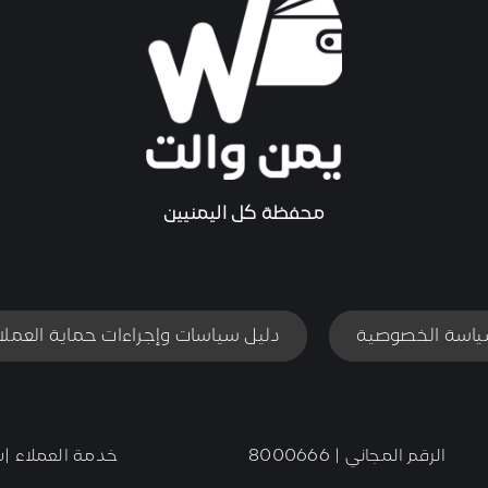
محفظة كل اليمنيين
اسة الخصوصية
دليل سياسات وإجراءات حماية العملا
الرقم المجاني | 8000666
خدمة العملاء |شا