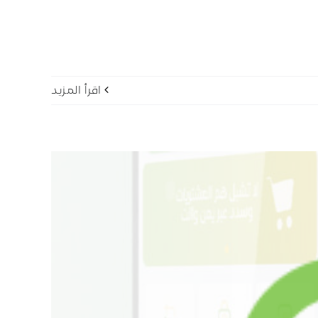
‫اقرأ المزيد