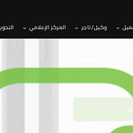
ميل
وكيل/تاجر
المركز الإعلامي
التحوي