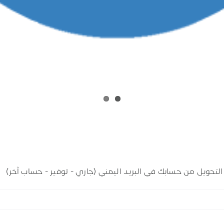
ويل من حسابك في البريد اليمني (جاري - توفير - حساب آخر)