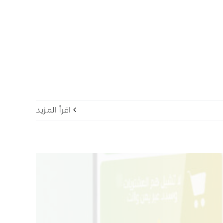
‫اقرأ المزيد