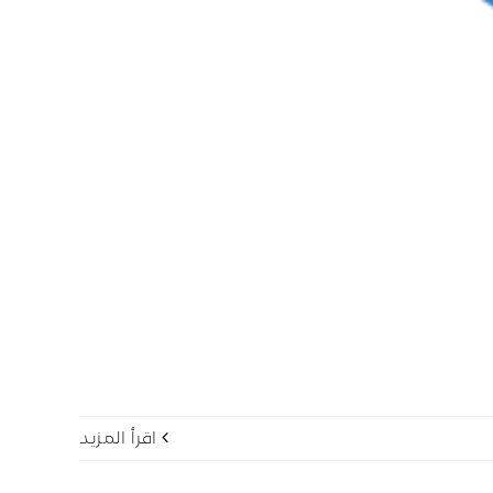
‫اقرأ المزيد