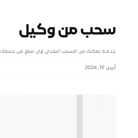
سحب من وكيل
خدمـة تمكنك من السحب النقدي لإي مبلغ من حسابك
أبريل 19, 2024